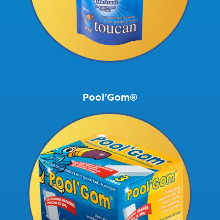
Pool’Gom®