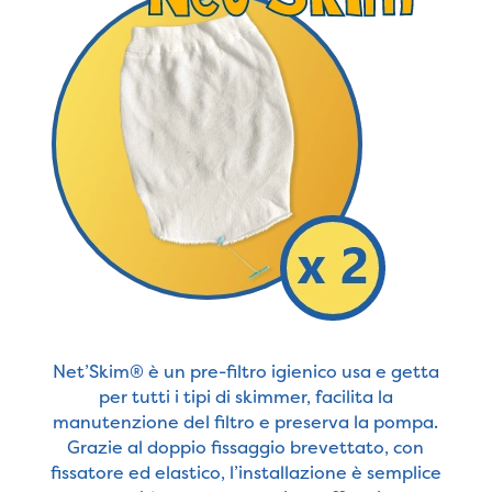
Net’Skim® è un pre-filtro igienico usa e getta
per tutti i tipi di skimmer, facilita la
manutenzione del filtro e preserva la pompa.
Grazie al doppio fissaggio brevettato, con
fissatore ed elastico, l’installazione è semplice