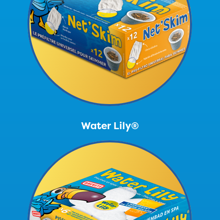
Water Lily®