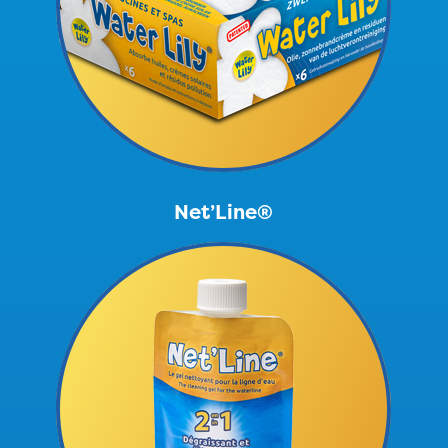
Net’Line®