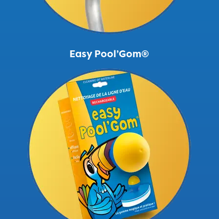
Easy Pool’Gom®