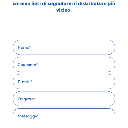
saremo lieti di segnalarvi il distributore più
vicino.