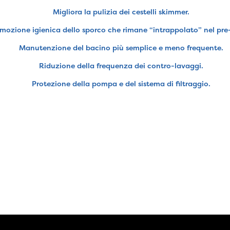
Migliora la pulizia dei cestelli skimmer.
mozione igienica dello sporco che rimane “intrappolato” nel pre-f
Manutenzione del bacino più semplice e meno frequente.
Riduzione della frequenza dei contro-lavaggi.
Protezione della pompa e del sistema di filtraggio.