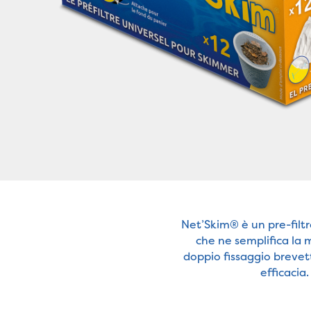
Net’Skim® è un pre-filtro
che ne semplifica la 
doppio fissaggio brevett
efficacia.