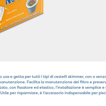
 usa e getta per tutti i tipi di cestelli skimmer, con o senza 
manutenzione. Facilita la manutenzione del filtro e preser
ato, con fissatore ed elastico, l’installazione è semplice
 Utile per risparmiare, è l’accessorio indispensabile per pis