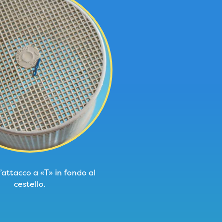
l’attacco a «T» in fondo al
cestello.