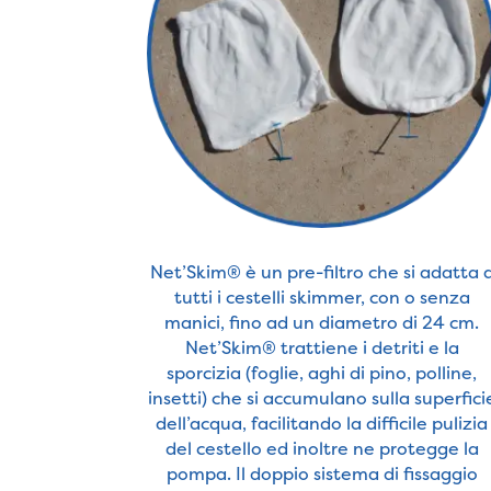
Net’Skim® è un pre-filtro che si adatta 
tutti i cestelli skimmer, con o senza
manici, fino ad un diametro di 24 cm.
Net’Skim® trattiene i detriti e la
sporcizia (foglie, aghi di pino, polline,
insetti) che si accumulano sulla superfici
dell’acqua, facilitando la difficile pulizia
del cestello ed inoltre ne protegge la
pompa. Il doppio sistema di fissaggio