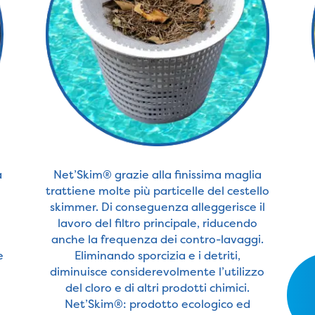
a
Net’Skim® grazie alla finissima maglia
trattiene molte più particelle del cestello
skimmer. Di conseguenza alleggerisce il
lavoro del filtro principale, riducendo
anche la frequenza dei contro-lavaggi.
e
Eliminando sporcizia e i detriti,
diminuisce considerevolmente l’utilizzo
del cloro e di altri prodotti chimici.
Net’Skim®: prodotto ecologico ed