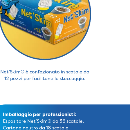
Net’Skim® è confezionato in scatole da
12 pezzi per facilitane lo stoccaggio.
Imballaggio per professionisti:
Espositore Net’Skim® da 36 scatole.
Cartone neutro da 18 scatole.