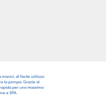
manici, di facile utilizzo
va la pompa. Grazie al
 e rapida per una massima
cine e SPA.