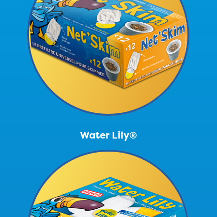
Water Lily®