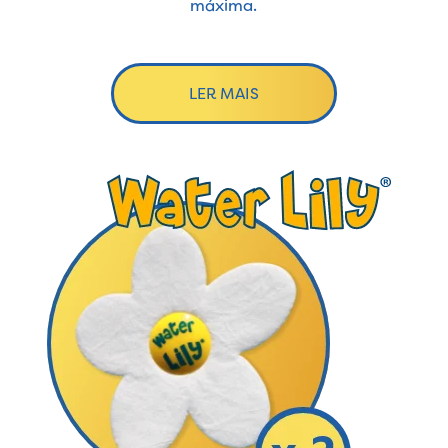
máxima.
LER MAIS