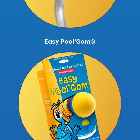
Easy Pool’Gom®