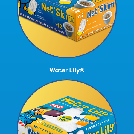
Water Lily®