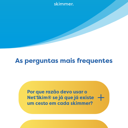
skimmer.
As perguntas mais frequentes
Por que razão devo usar o
Net’Skim® se já que já existe
um cesto em cada skimmer?