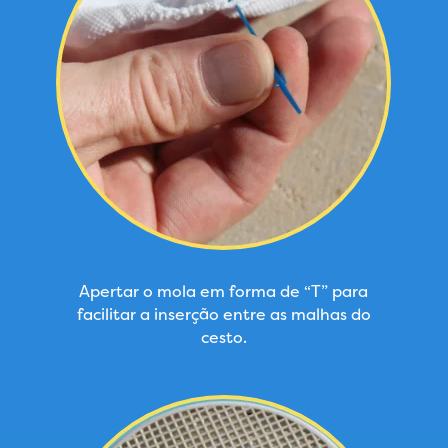
Apertar o mola em forma de “T” para
facilitar a inserção entre as malhas do
cesto.