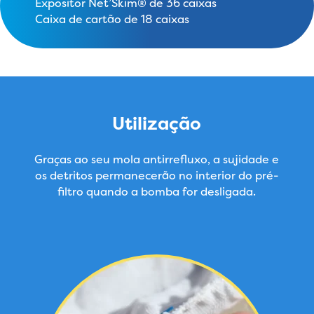
Expositor Net’Skim® de 36 caixas
Caixa de cartão de 18 caixas
Utilização
Graças ao seu mola antirrefluxo, a sujidade e
os detritos permanecerão no interior do pré-
filtro quando a bomba for desligada.