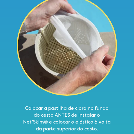
Colocar a pastilha de cloro no fundo
do cesto ANTES de instalar o
Net’Skim® e colocar o elástico à volta
da parte superior do cesto.