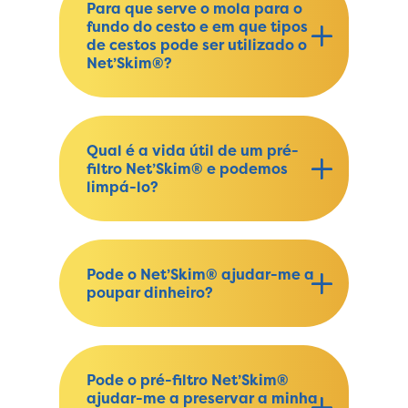
Para que serve o mola para o
fundo do cesto e em que tipos
de cestos pode ser utilizado o
Net’Skim®?
Qual é a vida útil de um pré-
filtro Net’Skim® e podemos
limpá-lo?
Pode o Net’Skim® ajudar-me a
poupar dinheiro?
Pode o pré-filtro Net’Skim®
ajudar-me a preservar a minha