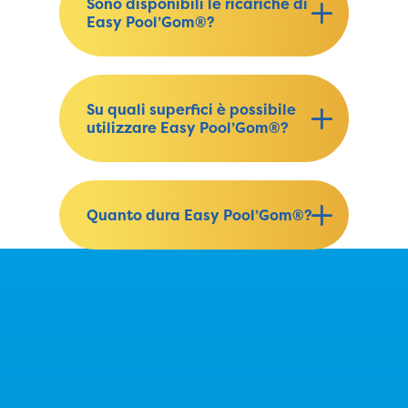
Sono disponibili le ricariche di
Easy Pool’Gom®?
Su quali superfici è possibile
utilizzare Easy Pool’Gom®?
Quanto dura Easy Pool’Gom®?