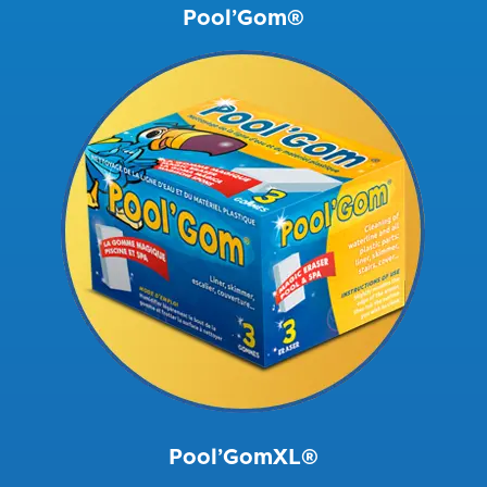
Pool’Gom®
Pool’GomXL®