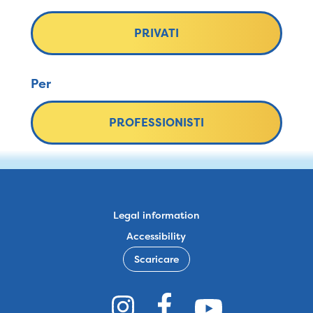
PRIVATI
Per
PROFESSIONISTI
Legal information
Accessibility
Scaricare