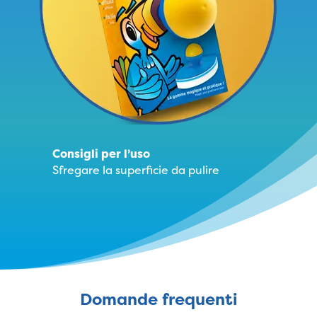
Consigli per l’uso
Sfregare la superficie da pulire
Domande frequenti