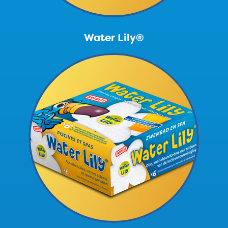
Water Lily®