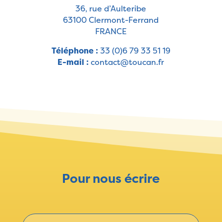
36, rue d’Aulteribe
63100 Clermont-Ferrand
FRANCE
Téléphone :
33 (0)6 79 33 51 19
E-mail :
contact@toucan.fr
Pour nous écrire