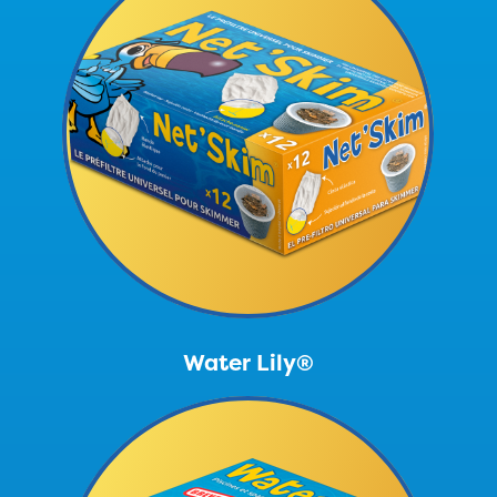
Water Lily®