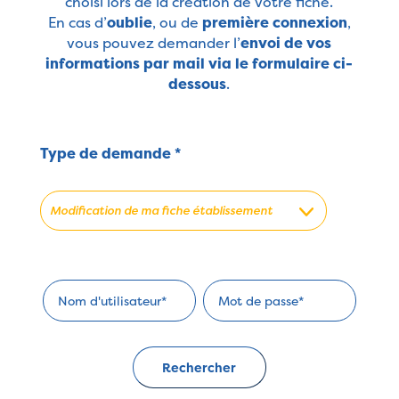
choisi lors de la création de votre fiche.
En cas d’
oublie
, ou de
première connexion
,
vous pouvez demander l’
envoi de vos
informations par mail via le formulaire ci-
dessous
.
Type de demande *
Modification de ma fiche établissement
Création de ma fiche établissement