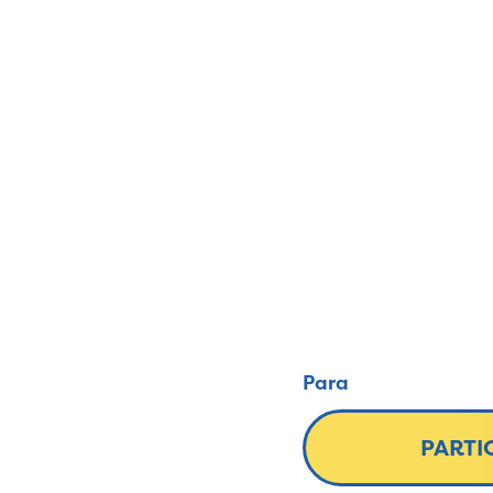
Para
PARTI