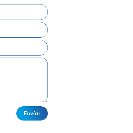
Envíar