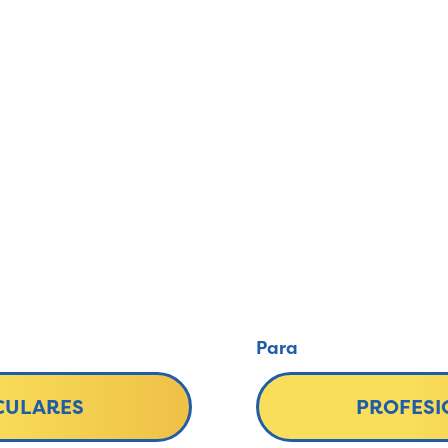
Para
CULARES
PROFESI