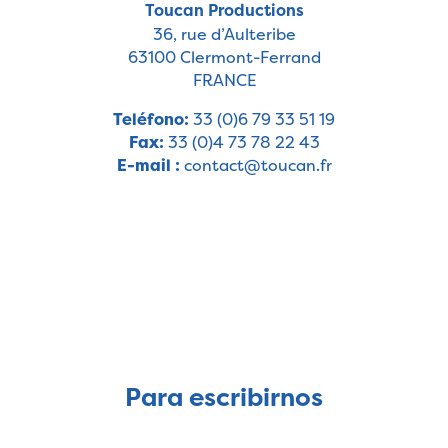
Toucan Productions
36, rue d’Aulteribe
63100 Clermont-Ferrand
FRANCE
Teléfono:
33 (0)6 79 33 51 19
Fax:
33 (0)4 73 78 22 43
E-mail :
contact@toucan.fr
Para escribirnos