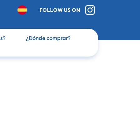
FOLLOW US ON
s?
¿Dónde comprar?