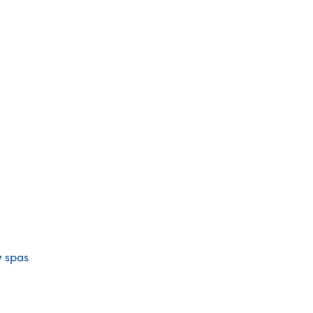
y spas