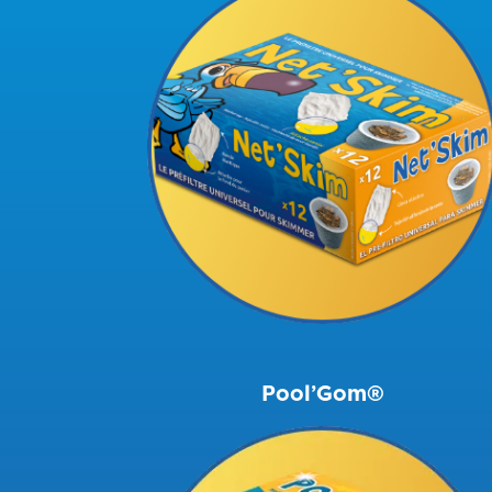
Pool’Gom®