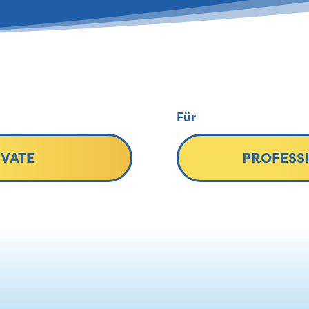
Für
IVATE
PROFESS