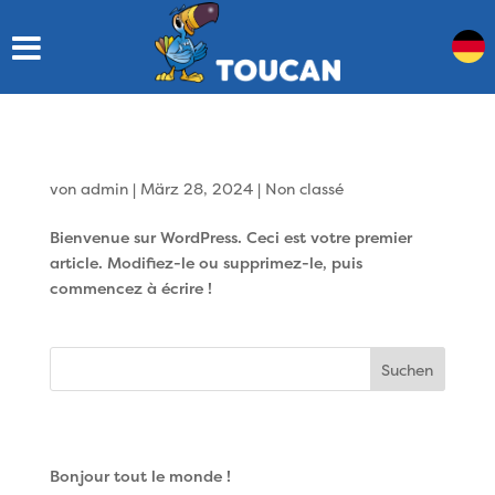
Bonjour tout le monde !
von
admin
|
März 28, 2024
|
Non classé
Bienvenue sur WordPress. Ceci est votre premier
article. Modifiez-le ou supprimez-le, puis
commencez à écrire !
Suchen
Articles récents
Bonjour tout le monde !