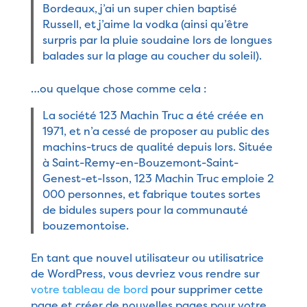
Bordeaux, j’ai un super chien baptisé
Russell, et j’aime la vodka (ainsi qu’être
surpris par la pluie soudaine lors de longues
balades sur la plage au coucher du soleil).
…ou quelque chose comme cela :
La société 123 Machin Truc a été créée en
1971, et n’a cessé de proposer au public des
machins-trucs de qualité depuis lors. Située
à Saint-Remy-en-Bouzemont-Saint-
Genest-et-Isson, 123 Machin Truc emploie 2
000 personnes, et fabrique toutes sortes
de bidules supers pour la communauté
bouzemontoise.
En tant que nouvel utilisateur ou utilisatrice
de WordPress, vous devriez vous rendre sur
votre tableau de bord
pour supprimer cette
page et créer de nouvelles pages pour votre